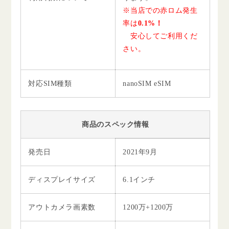
※当店での赤ロム発生
率は
0.1%！
安心してご利用くだ
さい。
対応SIM種類
nanoSIM eSIM
商品のスペック情報
発売日
2021年9月
ディスプレイサイズ
6.1インチ
アウトカメラ画素数
1200万+1200万