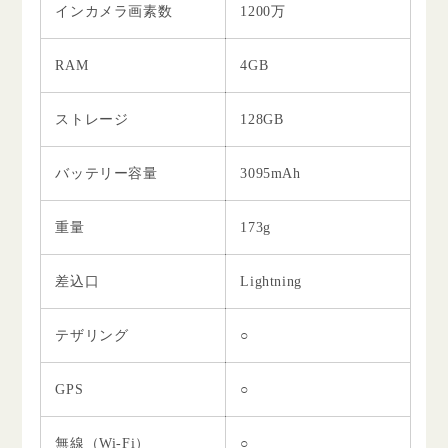
インカメラ画素数
1200万
RAM
4GB
ストレージ
128GB
バッテリー容量
3095mAh
重量
173g
差込口
Lightning
テザリング
○
GPS
○
無線（Wi-Fi）
○