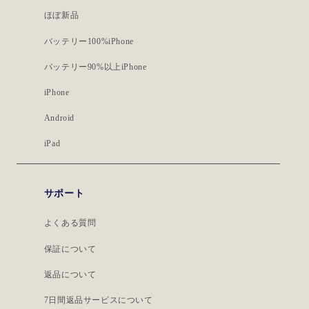
ほぼ新品
バッテリー100%iPhone
バッテリー90%以上iPhone
iPhone
Android
iPad
サポート
よくある質問
保証について
返品について
7日間返品サービスについて