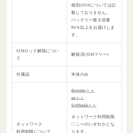
個別のOSについては記
載しておりません。
バッテリー最大容量
80％以上をお届けしま
す。
SIMロック解除につい
解除済(SIMフリー)
て
付属品
本体のみ
docomo＞＞
au＞＞
Softbank＞＞
ネットワーク利用制限
ネットワーク
〇△ーのいずれかとな
利用制限について
ります。