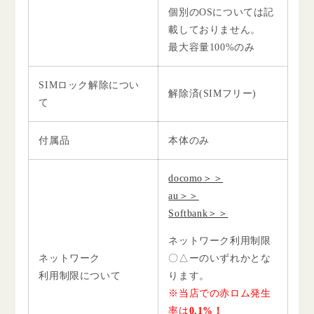
個別のOSについては記
載しておりません。
最大容量100%のみ
SIMロック解除につい
解除済(SIMフリー)
て
付属品
本体のみ
docomo＞＞
au＞＞
Softbank＞＞
ネットワーク利用制限
ネットワーク
〇△ーのいずれかとな
利用制限について
ります。
※当店での赤ロム発生
率は
0.1%！