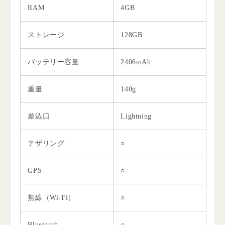
RAM
4GB
ストレージ
128GB
バッテリー容量
2406mAh
重量
140g
差込口
Lightning
テザリング
○
GPS
○
無線（Wi-Fi）
○
Bluetooth
○