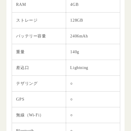
RAM
4GB
ストレージ
128GB
バッテリー容量
2406mAh
重量
140g
差込口
Lightning
テザリング
○
GPS
○
無線（Wi-Fi）
○
Bluetooth
○