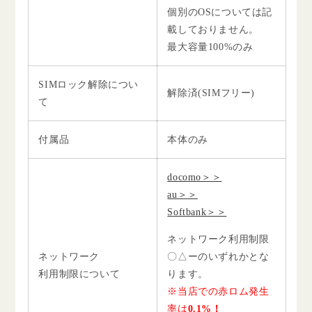
個別のOSについては記
載しておりません。
最大容量100%のみ
SIMロック解除につい
解除済(SIMフリー)
て
付属品
本体のみ
docomo＞＞
au＞＞
Softbank＞＞
ネットワーク利用制限
ネットワーク
〇△ーのいずれかとな
利用制限について
ります。
※当店での赤ロム発生
率は
0.1%！