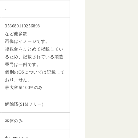
-
356689110256898
など他多数
画像はイメージです。
複数台をまとめて掲載してい
るため、記載されている製造
番号は一例です。
個別のOSについては記載して
おりません。
最大容量100%のみ
解除済(SIMフリー)
本体のみ
docomo＞＞