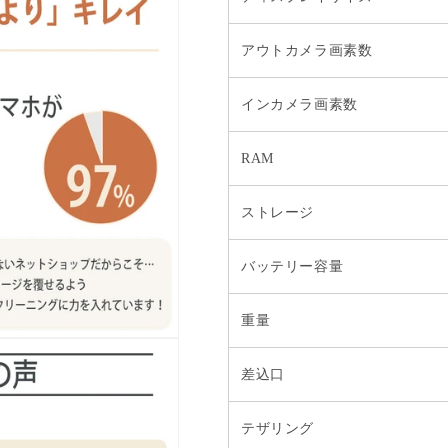
アウトカメラ画素数
インカメラ画素数
RAM
ストレージ
バッテリー容量
重量
差込口
テザリング