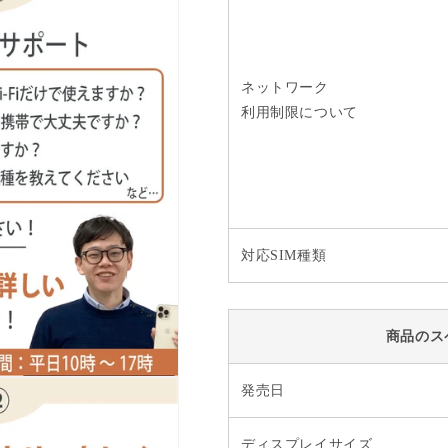
ネットワーク
利用制限について
対応SIM種類
商品のス
発売日
ディスプレイサイズ