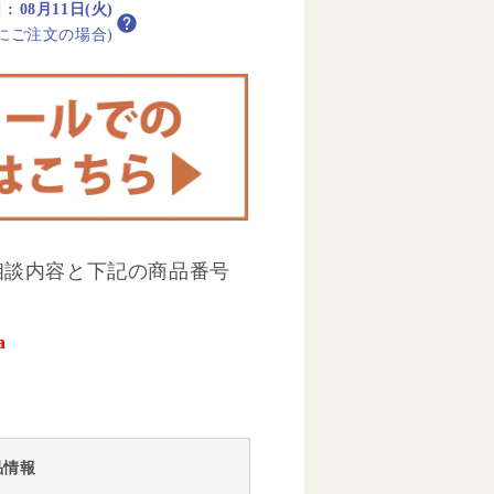
日
:
08月11日(火)
内にご注文の場合)
相談内容と下記の商品番号
a
品情報