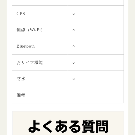
GPS
○
無線（Wi-Fi）
○
Bluetooth
○
おサイフ機能
○
防水
○
備考