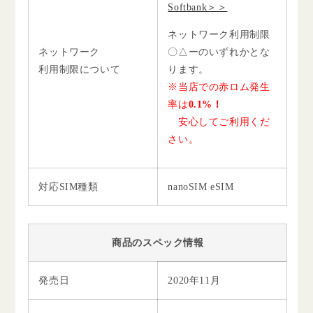
Softbank＞＞
ネットワーク利用制限
ネットワーク
〇△ーのいずれかとな
利用制限について
ります。
※当店での赤ロム発生
率は
0.1%！
安心してご利用くだ
さい。
対応SIM種類
nanoSIM eSIM
商品のスペック情報
発売日
2020年11月