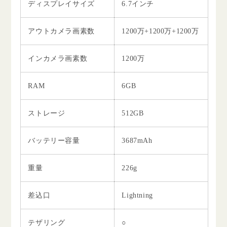
ディスプレイサイズ
6.7インチ
アウトカメラ画素数
1200万+1200万+1200万
インカメラ画素数
1200万
RAM
6GB
ストレージ
512GB
バッテリー容量
3687mAh
重量
226g
差込口
Lightning
テザリング
○