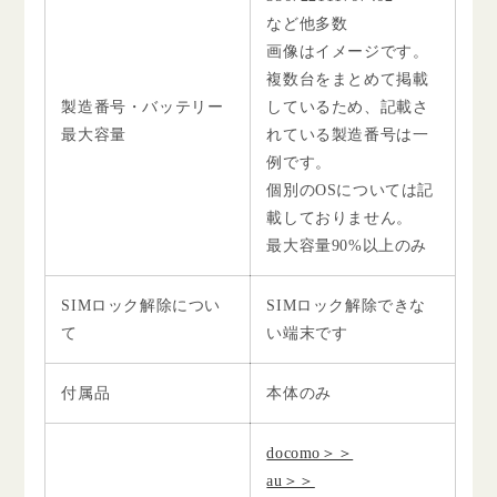
など他多数
画像はイメージです。
複数台をまとめて掲載
製造番号・バッテリー
しているため、記載さ
最大容量
れている製造番号は一
例です。
個別のOSについては記
載しておりません。
最大容量90%以上のみ
SIMロック解除につい
SIMロック解除できな
て
い端末です
付属品
本体のみ
docomo＞＞
au＞＞