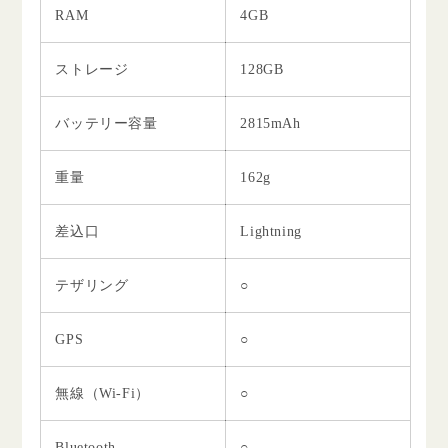
RAM
4GB
ストレージ
128GB
バッテリー容量
2815mAh
重量
162g
差込口
Lightning
テザリング
○
GPS
○
無線（Wi-Fi）
○
Bluetooth
○