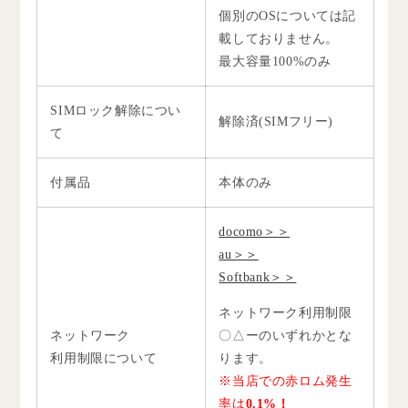
個別のOSについては記
載しておりません。
最大容量100%のみ
SIMロック解除につい
解除済(SIMフリー)
て
付属品
本体のみ
docomo＞＞
au＞＞
Softbank＞＞
ネットワーク利用制限
ネットワーク
〇△ーのいずれかとな
利用制限について
ります。
※当店での赤ロム発生
率は
0.1%！