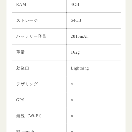
RAM
4GB
ストレージ
64GB
バッテリー容量
2815mAh
重量
162g
差込口
Lightning
テザリング
○
GPS
○
無線（Wi-Fi）
○
Bluetooth
○