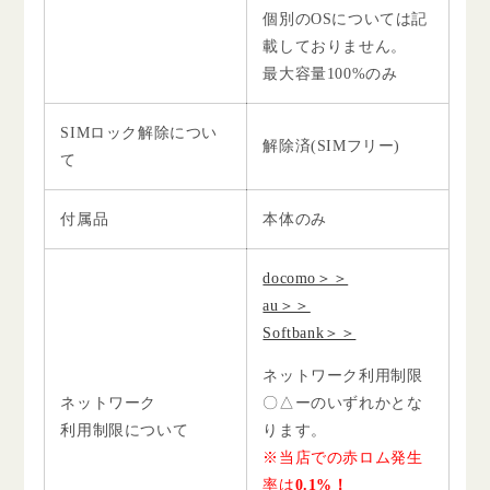
個別のOSについては記
載しておりません。
最大容量100%のみ
SIMロック解除につい
解除済(SIMフリー)
て
付属品
本体のみ
docomo＞＞
au＞＞
Softbank＞＞
ネットワーク利用制限
ネットワーク
〇△ーのいずれかとな
利用制限について
ります。
※当店での赤ロム発生
率は
0.1%！