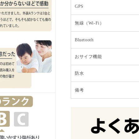
GPS
無線（Wi-Fi）
Bluetooth
おサイフ機能
防水
備考