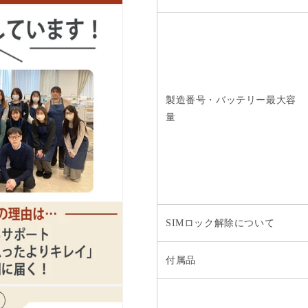
製造番号・バッテリー最大容
量
SIMロック解除について
付属品