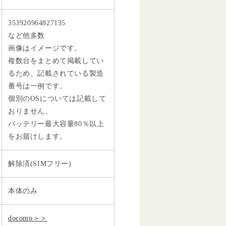
353920964827135
など他多数
画像はイメージです。
複数台をまとめて掲載してい
るため、記載されている製造
番号は一例です。
個別のOSについては記載して
おりません。
バッテリー最大容量80％以上
をお届けします。
解除済(SIMフリー)
本体のみ
docomo＞＞