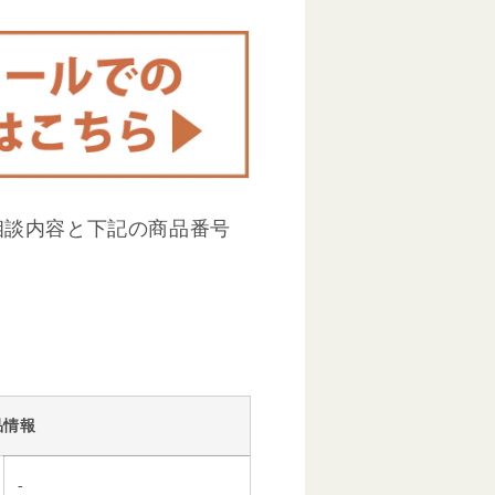
相談内容と下記の商品番号
品情報
-