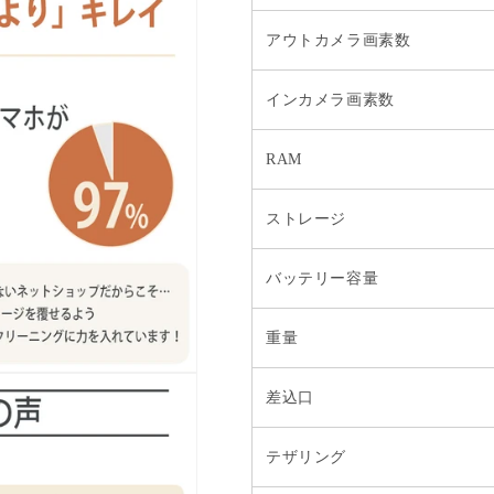
アウトカメラ画素数
インカメラ画素数
RAM
ストレージ
バッテリー容量
重量
差込口
テザリング