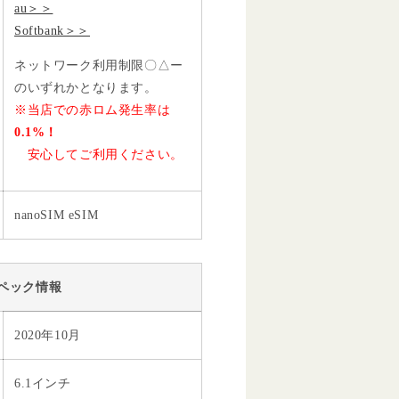
au＞＞
Softbank＞＞
ネットワーク利用制限〇△ー
のいずれかとなります。
※当店での赤ロム発生率は
0.1%！
安心してご利用ください。
nanoSIM eSIM
ペック情報
2020年10月
6.1インチ