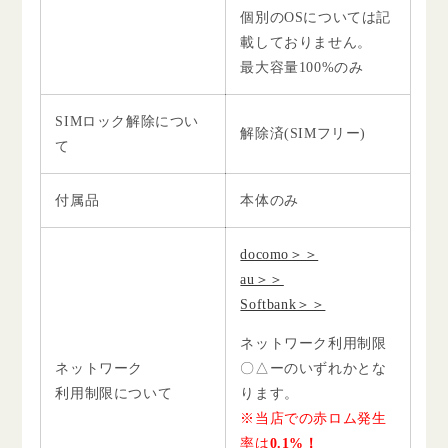
個別のOSについては記
載しておりません。
最大容量100%のみ
SIMロック解除につい
解除済(SIMフリー)
て
付属品
本体のみ
docomo＞＞
au＞＞
Softbank＞＞
ネットワーク利用制限
ネットワーク
〇△ーのいずれかとな
利用制限について
ります。
※当店での赤ロム発生
率は
0.1%！