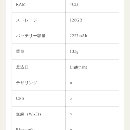
RAM
4GB
ストレージ
128GB
バッテリー容量
2227mAh
重量
133g
差込口
Lightning
テザリング
○
GPS
○
無線（Wi-Fi）
○
Bluetooth
○