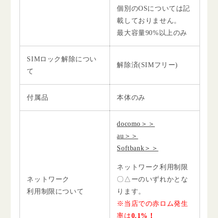
個別のOSについては記
載しておりません。
最大容量90%以上のみ
SIMロック解除につい
解除済(SIMフリー)
て
付属品
本体のみ
docomo＞＞
au＞＞
Softbank＞＞
ネットワーク利用制限
ネットワーク
〇△ーのいずれかとな
利用制限について
ります。
※当店での赤ロム発生
率は
0.1%！