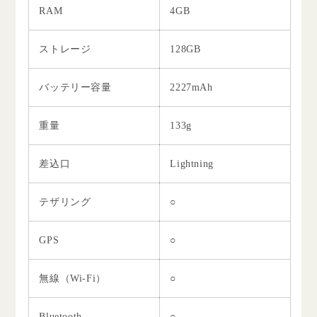
RAM
4GB
ストレージ
128GB
バッテリー容量
2227mAh
重量
133g
差込口
Lightning
テザリング
○
GPS
○
無線（Wi-Fi）
○
Bluetooth
○