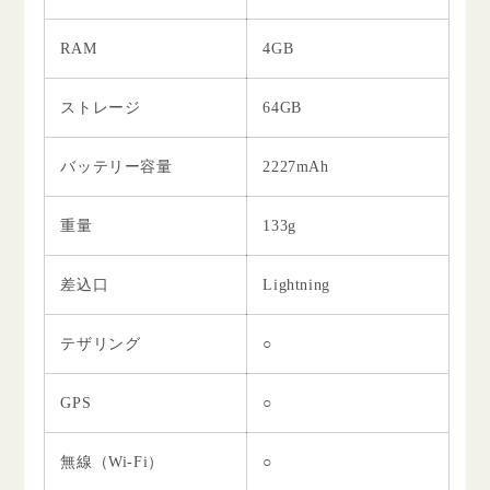
RAM
4GB
ストレージ
64GB
バッテリー容量
2227mAh
重量
133g
差込口
Lightning
テザリング
○
GPS
○
無線（Wi-Fi）
○