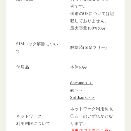
例です。
個別のOSについては記
載しておりません。
最大容量100%のみ
SIMロック解除につい
解除済(SIMフリー)
て
付属品
本体のみ
docomo＞＞
au＞＞
Softbank＞＞
ネットワーク利用制限
ネットワーク
〇△ーのいずれかとな
利用制限について
ります。
※当店での赤ロム発生