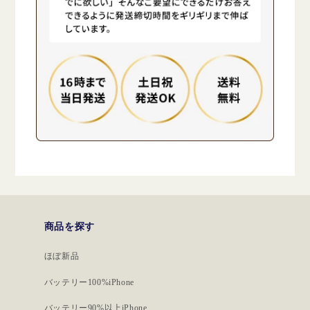
商品を探す
ほぼ新品
バッテリー100%iPhone
バッテリー90%以上iPhone