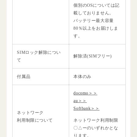
個別のOSについては記
載しておりません。
バッテリー最大容量
80％以上をお届けしま
す。
SIMロック解除につい
解除済(SIMフリー)
て
付属品
本体のみ
docomo＞＞
au＞＞
Softbank＞＞
ネットワーク
利用制限について
ネットワーク利用制限
〇△ーのいずれかとな
ります。