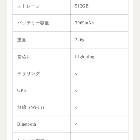
ストレージ
512GB
バッテリー容量
3969mAh
重量
226g
差込口
Lightning
テザリング
○
GPS
○
無線（Wi-Fi）
○
Bluetooth
○