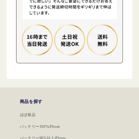
商品を探す
ほぼ新品
バッテリー100%iPhone
バッテリー90%以上iPhone