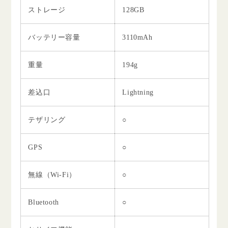
ストレージ
128GB
バッテリー容量
3110mAh
重量
194g
差込口
Lightning
テザリング
○
GPS
○
無線（Wi-Fi）
○
Bluetooth
○