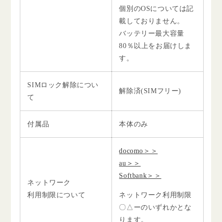
個別のOSについては記
載しておりません。
バッテリー最大容量
80％以上をお届けしま
す。
SIMロック解除につい
解除済(SIMフリー)
て
付属品
本体のみ
docomo＞＞
au＞＞
Softbank＞＞
ネットワーク
利用制限について
ネットワーク利用制限
〇△ーのいずれかとな
ります。