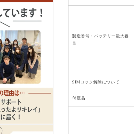
す
す
製造番号・バッテリー最大容
量
SIMロック解除について
付属品