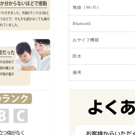
無線（Wi-Fi）
Bluetooth
おサイフ機能
防水
備考