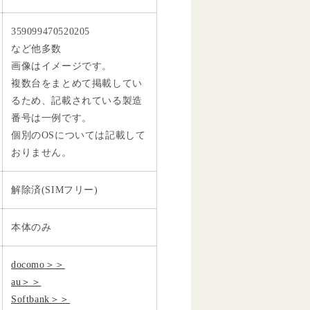
359099470520205
など他多数
画像はイメージです。
複数台をまとめて掲載してい
るため、記載されている製造
番号は一例です。
個別のOSについては記載して
おりません。
解除済(SIMフリー)
本体のみ
docomo＞＞
au＞＞
Softbank＞＞