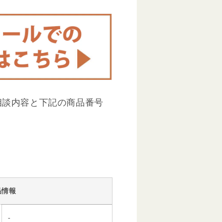
相談内容と下記の商品番号
品情報
-