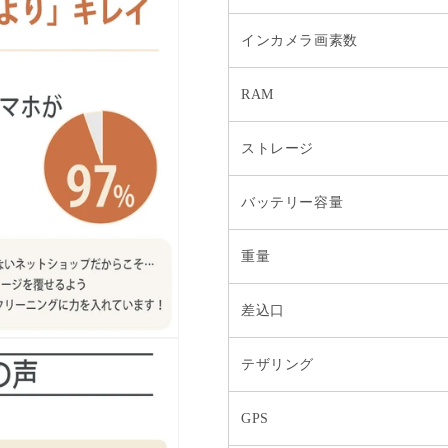
インカメラ画素数
RAM
ストレージ
バッテリー容量
重量
差込口
テザリング
GPS