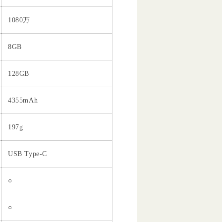
1080万
8GB
128GB
4355mAh
197g
USB Type-C
○
○