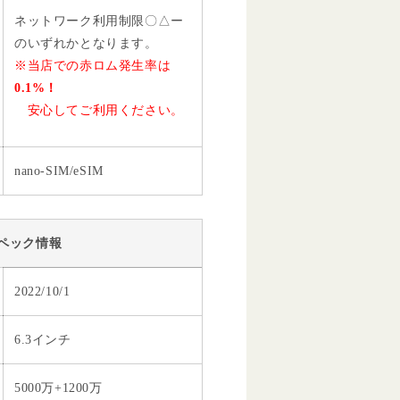
ネットワーク利用制限〇△ー
のいずれかとなります。
※当店での赤ロム発生率は
0.1%！
安心してご利用ください。
nano-SIM/eSIM
ペック情報
2022/10/1
6.3インチ
5000万+1200万