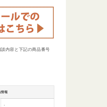
相談内容と下記の商品番号
品情報
-