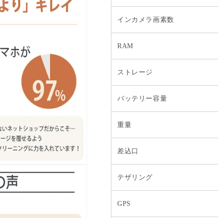
インカメラ画素数
RAM
ストレージ
バッテリー容量
重量
差込口
テザリング
GPS