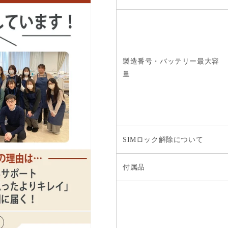
製造番号・バッテリー最大容
量
SIMロック解除について
付属品