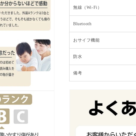
無線（Wi-Fi）
Bluetooth
おサイフ機能
防水
備考