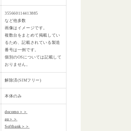
355660114413885
など他多数
画像はイメージです。
複数台をまとめて掲載してい
るため、記載されている製造
番号は一例です。
個別のOSについては記載して
おりません。
解除済(SIMフリー)
本体のみ
docomo＞＞
au＞＞
Softbank＞＞