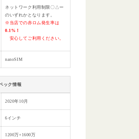
ネットワーク利用制限〇△ー
のいずれかとなります。
※当店での赤ロム発生率は
0.1%！
安心してご利用ください。
nanoSIM
ペック情報
2020年10月
6インチ
1200万+1600万