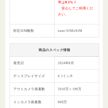
率は
0.1%！
安心してご利用くだ
さい。
対応SIM種類
nano-SIM/eSIM
商品のスペック情報
発売日
2024年8月
ディスプレイサイズ
6.1インチ
アウトカメラ画素数
5010万＋190万
インカメラ画素数
800万