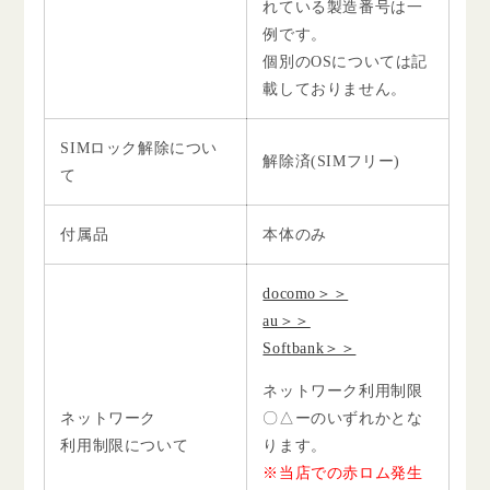
れている製造番号は一
例です。
個別のOSについては記
載しておりません。
SIMロック解除につい
解除済(SIMフリー)
て
付属品
本体のみ
docomo＞＞
au＞＞
Softbank＞＞
ネットワーク利用制限
ネットワーク
〇△ーのいずれかとな
利用制限について
ります。
※当店での赤ロム発生