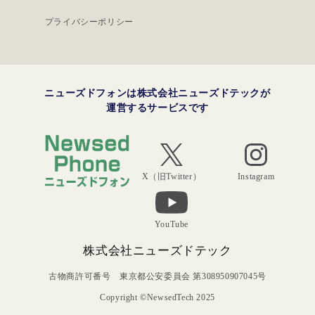
プライバシーポリシー
ニューズドフォンは株式会社ニューズドテックが
運営するサービスです
Instagram
X（旧Twitter）
YouTube
株式会社ニューズドテック
古物商許可番号 東京都公安委員会 第308950907045号
Copyright ©NewsedTech 2025