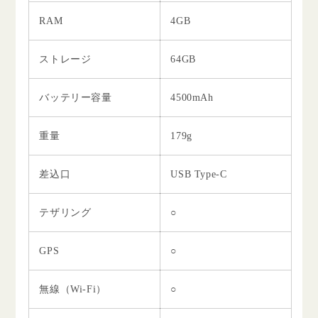
RAM
4GB
ストレージ
64GB
バッテリー容量
4500mAh
重量
179g
差込口
USB Type-C
テザリング
○
GPS
○
無線（Wi-Fi）
○