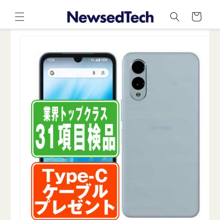
コンテ
カ
ンツに
ー
進む
ト
商品情
報にス
キップ