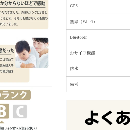
GPS
無線（Wi-Fi）
Bluetooth
おサイフ機能
防水
備考