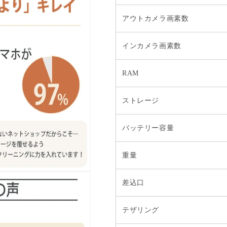
アウトカメラ画素数
インカメラ画素数
RAM
ストレージ
バッテリー容量
重量
差込口
テザリング