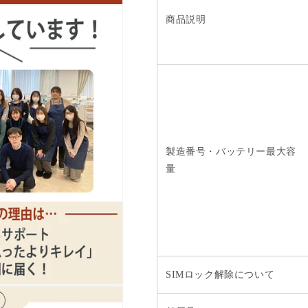
商品説明
製造番号・バッテリー最大容
量
SIMロック解除について