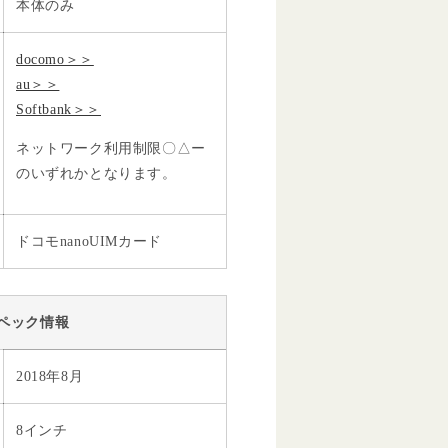
本体のみ
docomo＞＞
au＞＞
Softbank＞＞
ネットワーク利用制限〇△ー
のいずれかとなります。
ドコモnanoUIMカード
ペック情報
2018年8月
8インチ