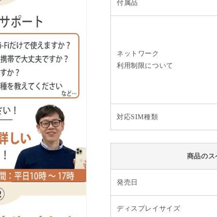
付属品
ネットワーク
利用制限について
対応SIM種類
商品のス
発売日
ディスプレイサイズ