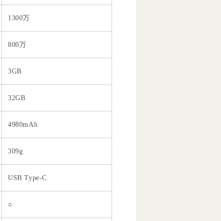
1300万
800万
3GB
32GB
4980mAh
309g
USB Type-C
○