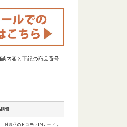
相談内容と下記の商品番号
品情報
付属品のドコモeSIMカードは