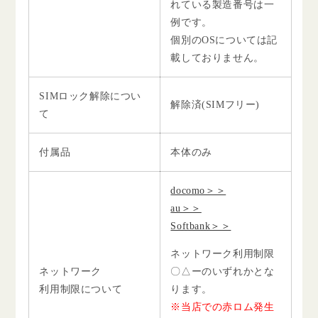
れている製造番号は一
例です。
個別のOSについては記
載しておりません。
SIMロック解除につい
解除済(SIMフリー)
て
付属品
本体のみ
docomo＞＞
au＞＞
Softbank＞＞
ネットワーク利用制限
ネットワーク
〇△ーのいずれかとな
利用制限について
ります。
※当店での赤ロム発生