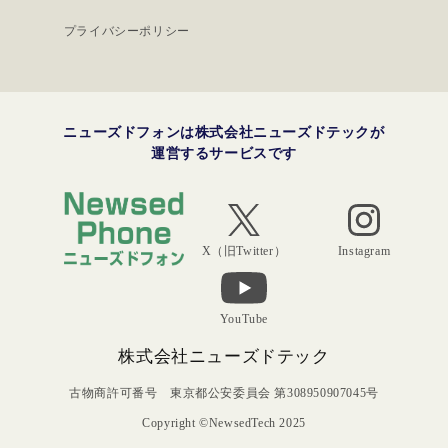
プライバシーポリシー
ニューズドフォンは株式会社ニューズドテックが
運営するサービスです
Instagram
X（旧Twitter）
YouTube
株式会社ニューズドテック
古物商許可番号 東京都公安委員会 第308950907045号
Copyright ©NewsedTech 2025