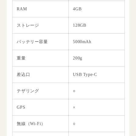
RAM
4GB
ストレージ
128GB
バッテリー容量
5000mAh
重量
200g
差込口
USB Type-C
テザリング
○
GPS
×
無線（Wi-Fi）
○