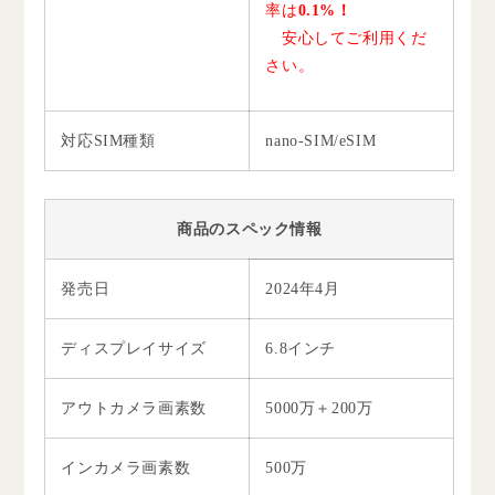
率は
0.1%！
安心してご利用くだ
さい。
対応SIM種類
nano-SIM/eSIM
商品のスペック情報
発売日
2024年4月
ディスプレイサイズ
6.8インチ
アウトカメラ画素数
5000万＋200万
インカメラ画素数
500万