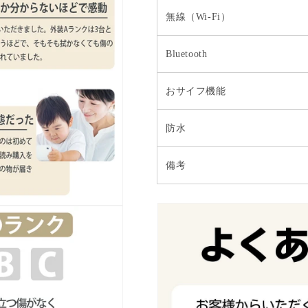
無線（Wi-Fi）
Bluetooth
おサイフ機能
防水
備考