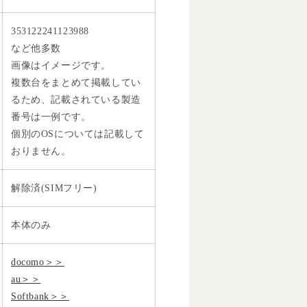
353122241123988
など他多数
画像はイメージです。
複数台をまとめて掲載してい
るため、記載されている製造
番号は一例です。
個別のOSについては記載して
おりません。
解除済(SIMフリー)
本体のみ
docomo＞＞
au＞＞
Softbank＞＞