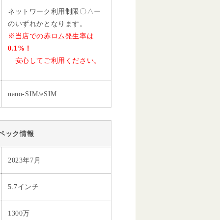
ネットワーク利用制限〇△ー
のいずれかとなります。
※当店での赤ロム発生率は
0.1%！
安心してご利用ください。
nano-SIM/eSIM
ペック情報
2023年7月
5.7インチ
1300万