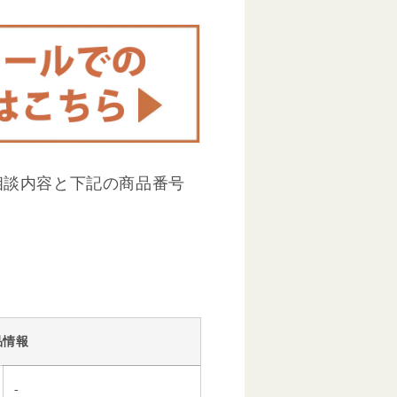
相談内容と下記の商品番号
品情報
-