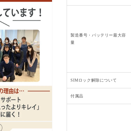
製造番号・バッテリー最大容
量
SIMロック解除について
付属品