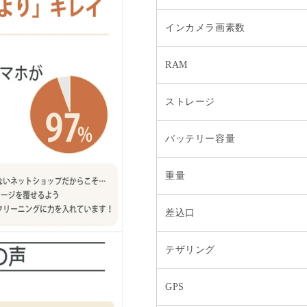
インカメラ画素数
RAM
ストレージ
バッテリー容量
重量
差込口
テザリング
GPS