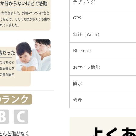
テザリング
GPS
無線（Wi-Fi）
Bluetooth
おサイフ機能
防水
備考