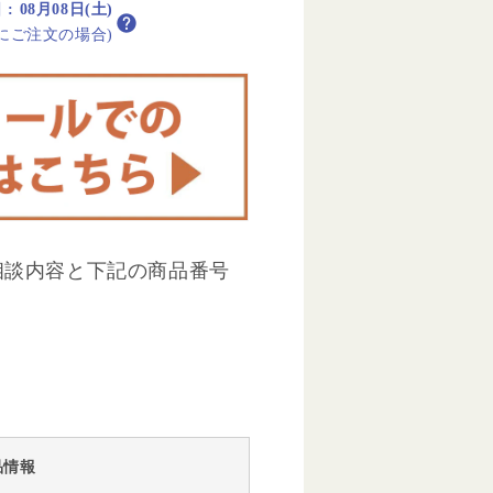
日
:
08月08日(土)
内にご注文の場合)
相談内容と下記の商品番号
品情報