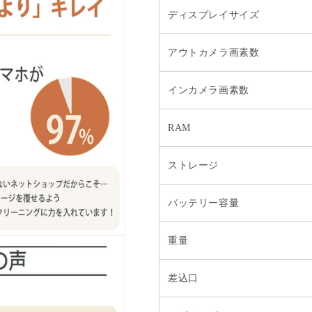
ディスプレイサイズ
アウトカメラ画素数
インカメラ画素数
RAM
ストレージ
バッテリー容量
重量
差込口