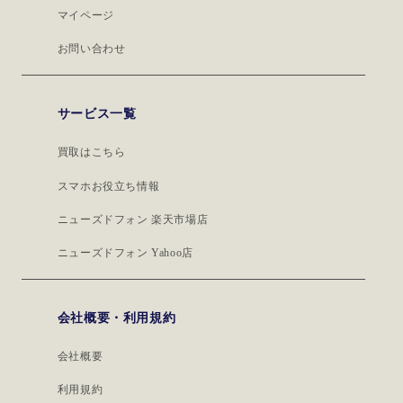
マイページ
お問い合わせ
サービス一覧
買取はこちら
スマホお役立ち情報
ニューズドフォン 楽天市場店
ニューズドフォン Yahoo店
会社概要・利用規約
会社概要
利用規約