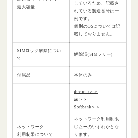
しているため、記載さ
最大容量
れている製造番号は一
例です。
個別のOSについては記
載しておりません。
SIMロック解除につい
解除済(SIMフリー)
て
付属品
本体のみ
docomo＞＞
au＞＞
Softbank＞＞
ネットワーク利用制限
ネットワーク
〇△ーのいずれかとな
利用制限について
ります。