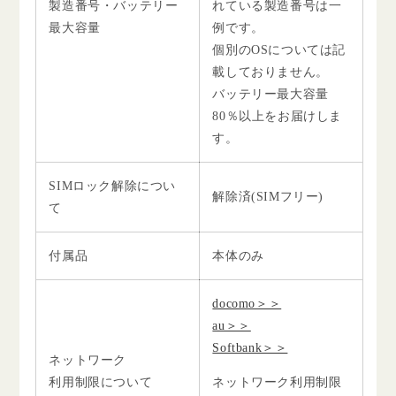
製造番号・バッテリー
れている製造番号は一
最大容量
例です。
個別のOSについては記
載しておりません。
バッテリー最大容量
80％以上をお届けしま
す。
SIMロック解除につい
解除済(SIMフリー)
て
付属品
本体のみ
docomo＞＞
au＞＞
Softbank＞＞
ネットワーク
利用制限について
ネットワーク利用制限