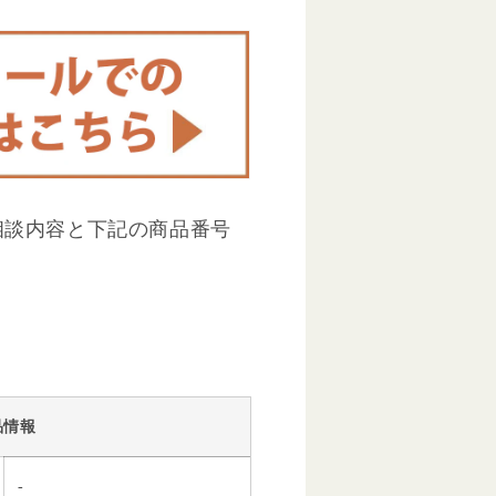
相談内容と下記の商品番号
品情報
-