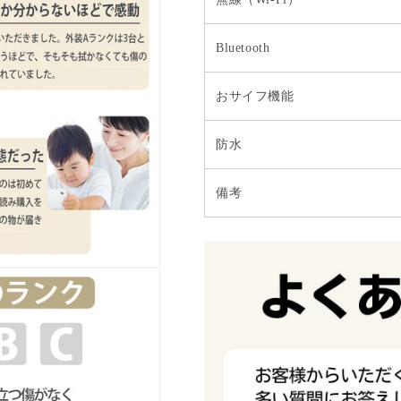
Bluetooth
おサイフ機能
防水
備考