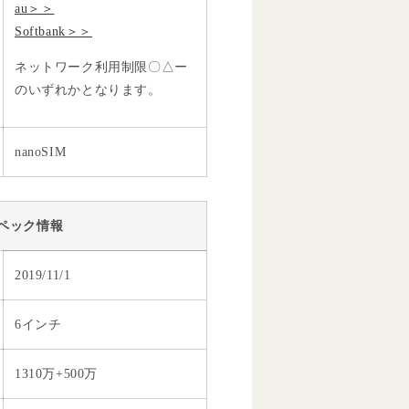
au＞＞
Softbank＞＞
ネットワーク利用制限〇△ー
のいずれかとなります。
nanoSIM
ペック情報
2019/11/1
6インチ
1310万+500万