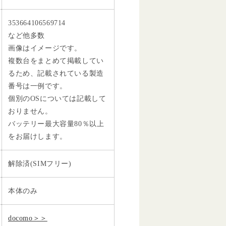
353664106569714
など他多数
画像はイメージです。
複数台をまとめて掲載してい
るため、記載されている製造
番号は一例です。
個別のOSについては記載して
おりません。
バッテリー最大容量80％以上
をお届けします。
解除済(SIMフリー)
本体のみ
docomo＞＞