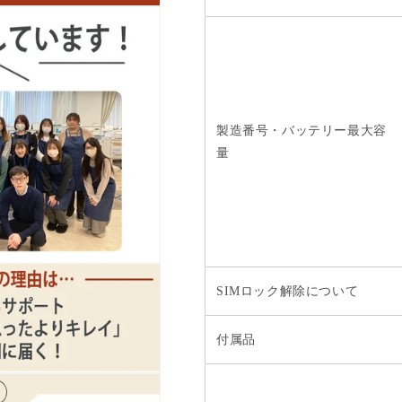
製造番号・バッテリー最大容
量
SIMロック解除について
付属品