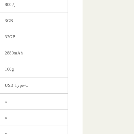
800万
3GB
32GB
2880mAh
166g
USB Type-C
○
○
○