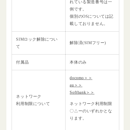
れている製造番号は一
例です。
個別のOSについては記
載しておりません。
SIMロック解除につい
解除済(SIMフリー)
て
付属品
本体のみ
docomo＞＞
au＞＞
Softbank＞＞
ネットワーク
利用制限について
ネットワーク利用制限
〇△ーのいずれかとな
ります。