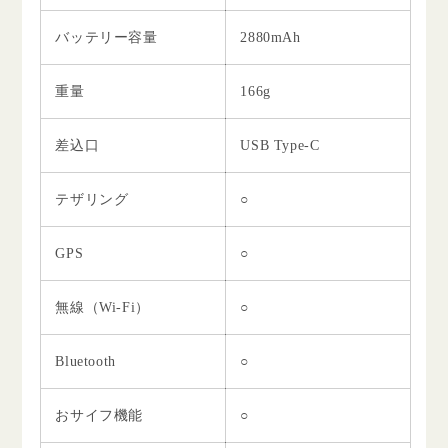
バッテリー容量
2880mAh
重量
166g
差込口
USB Type-C
テザリング
○
GPS
○
無線（Wi-Fi）
○
Bluetooth
○
おサイフ機能
○