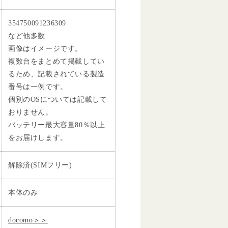
354750091236309
など他多数
画像はイメージです。
複数台をまとめて掲載してい
るため、記載されている製造
番号は一例です。
個別のOSについては記載して
おりません。
バッテリー最大容量80％以上
をお届けします。
解除済(SIMフリー)
本体のみ
docomo＞＞