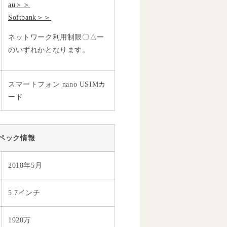
au＞＞
Softbank＞＞
ネットワーク利用制限〇△ー
のいずれかとなります。
スマートフォン nano USIMカ
ード
ペック情報
2018年5月
5.7インチ
1920万