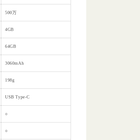
500万
4GB
64GB
3060mAh
198g
USB Type-C
○
○