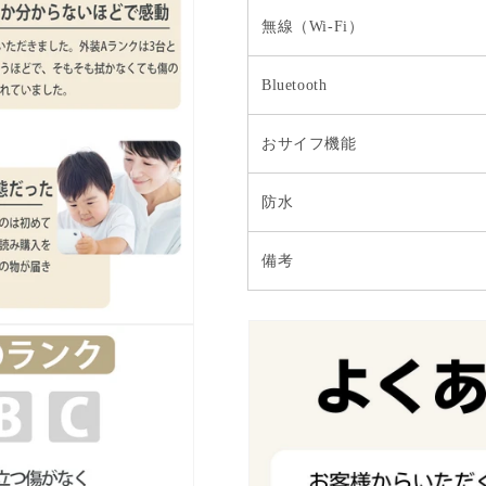
無線（Wi-Fi）
Bluetooth
おサイフ機能
防水
備考