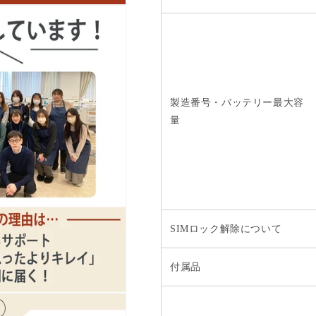
製造番号・バッテリー最大容
量
SIMロック解除について
付属品