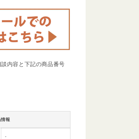
相談内容と下記の商品番号
品情報
-