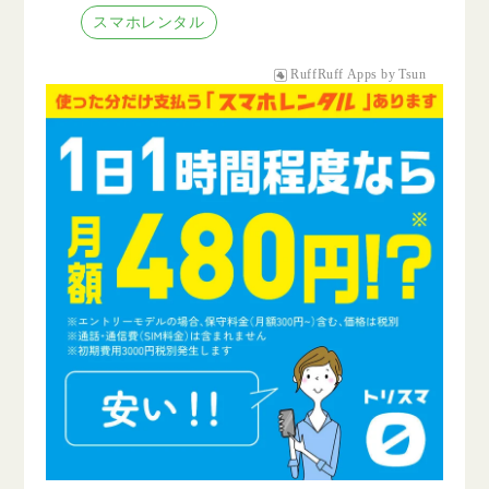
スマホレンタル
RuffRuff Apps
by
Tsun