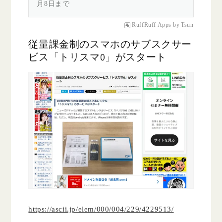
月8日まで
RuffRuff Apps
by
Tsun
従量課金制のスマホのサブスクサー
ビス「トリスマ0」がスタート
https://ascii.jp/elem/000/004/229/4229513/