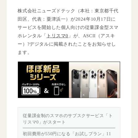
株式会社ニューズドテック（本社：東京都千代
田区、代表：粟津浜一）が2024年10月17日に
サービスを開始した個人向けの従量課金型スマ
ホレンタル「
トリスマ0
」が、ASCII（アスキ
ー）?デジタルに掲載されたことをお知らせし
ます。
従量課金制のスマホのサブスクサービス「ト
リスマ0」がスタート
初回費用が550円になる「お試しプラン」11