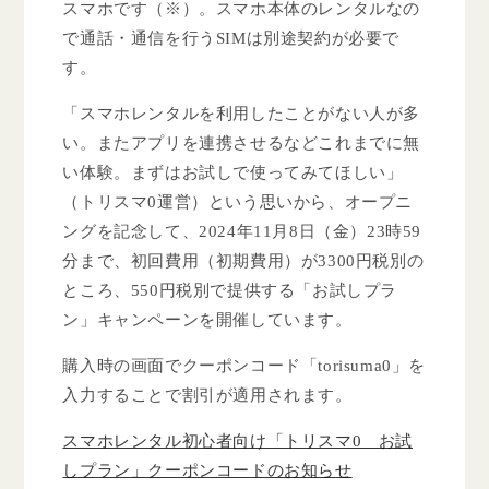
スマホです（※）。スマホ本体のレンタルなの
で通話・通信を行うSIMは別途契約が必要で
す。
「スマホレンタルを利用したことがない人が多
い。またアプリを連携させるなどこれまでに無
い体験。まずはお試しで使ってみてほしい」
（トリスマ0運営）という思いから、オープニ
ングを記念して、2024年11月8日（金）23時59
分まで、初回費用（初期費用）が3300円税別の
ところ、550円税別で提供する「お試しプラ
ン」キャンペーンを開催しています。
購入時の画面でクーポンコード「torisuma0」を
入力することで割引が適用されます。
スマホレンタル初心者向け「トリスマ0 お試
しプラン」クーポンコードのお知らせ