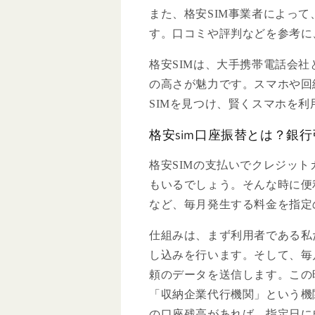
また、格安SIM事業者によっ
す。口コミや評判などを参考に
格安SIMは、大手携帯電話会
の高さが魅力です。スマホや回
SIMを見つけ、賢くスマホを利
格安sim口座振替とは？銀
格安SIMの支払いでクレジッ
もいるでしょう。そんな時に便
など、毎月発生する料金を指定
仕組みは、まず利用者である私
し込みを行います。そして、毎
頼のデータを送信します。この
「収納企業代行機関」という機
の口座残高があれば、指定日に