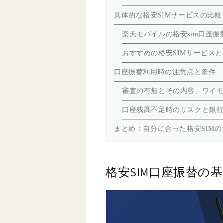
具体的な格安SIMサービスの比較
楽天モバイルの格安sim口座振
おすすめの格安SIMサービスとa
口座振替利用時の注意点と条件
審査の有無とその内容、ワイ
口座残高不足時のリスクと銀
まとめ：自分に合った格安SIM
格安SIM口座振替の