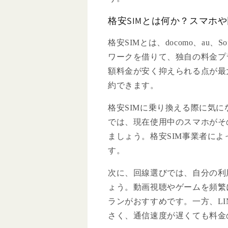
格安SIMとは何か？スマホ
格安SIMとは、docomo、au
ワークを借りて、独自の料金プ
額料金が安く抑えられる点が最
約できます。
格安SIMに乗り換える際に気
では、現在使用中のスマホがそ
ましょう。格安SIM事業者によ
す。
次に、回線選びでは、自分の利
ょう。動画視聴やゲームを頻繁
ランがおすすめです。一方、L
さく、通信速度が遅くても料金