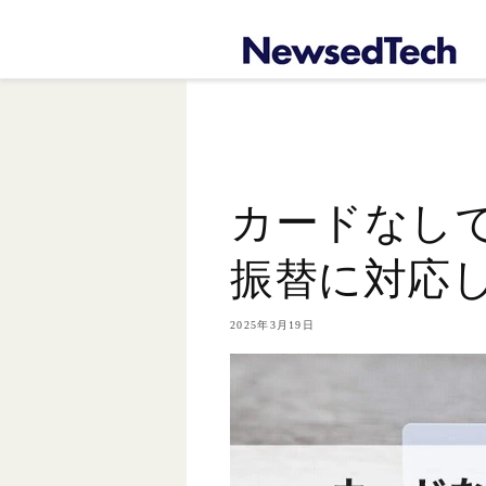
コンテ
ンツに
進む
カードなしで
振替に対応
2025年3月19日