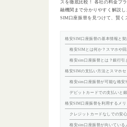
スを徹底比較！ 各社の料金プ
融機関まで分かりやすく解説し
SIM口座振替を見つけて、賢
格安SIM口座振替の基本情報と
格安SIMとは何か？スマホや
格安sim口座振替とは？銀行
格安SIMの支払い方法とスマホ
格安sim口座振替が可能な格安
デビットカードでの支払いと
格安SIM口座振替を利用するメ
クレジットカードなしでの安
格安sim口座振替が向いてい