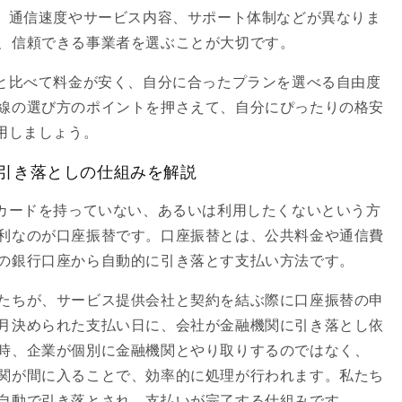
て、通信速度やサービス内容、サポート体制などが異なりま
、信頼できる事業者を選ぶことが大切です。
社と比べて料金が安く、自分に合ったプランを選べる自由度
線の選び方のポイントを押さえて、自分にぴったりの格安
用しましょう。
行引き落としの仕組みを解説
トカードを持っていない、あるいは利用したくないという方
利なのが口座振替です。口座振替とは、公共料金や通信費
の銀行口座から自動的に引き落とす支払い方法です。
たちが、サービス提供会社と契約を結ぶ際に口座振替の申
月決められた支払い日に、会社が金融機関に引き落とし依
時、企業が個別に金融機関とやり取りするのではなく、
関が間に入ることで、効率的に処理が行われます。私たち
自動で引き落とされ、支払いが完了する仕組みです。