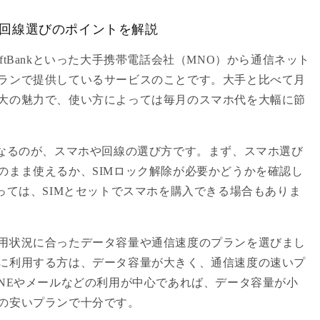
や回線選びのポイントを解説
、SoftBankといった大手携帯電話会社（MNO）から通信ネット
ランで提供しているサービスのことです。大手と比べて月
大の魅力で、使い方によっては毎月のスマホ代を大幅に節
になるのが、スマホや回線の選び方です。まず、スマホ選び
のまま使えるか、SIMロック解除が必要かどうかを確認し
っては、SIMとセットでスマホを購入できる場合もありま
用状況に合ったデータ容量や通信速度のプランを選びまし
に利用する方は、データ容量が大きく、通信速度の速いプ
INEやメールなどの利用が中心であれば、データ容量が小
の安いプランで十分です。