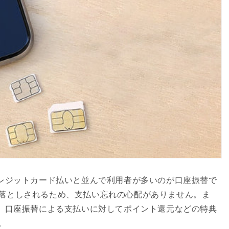
クレジットカード払いと並んで利用者が多いのが口座振替で
落としされるため、支払い忘れの心配がありません。ま
は、口座振替による支払いに対してポイント還元などの特典
。