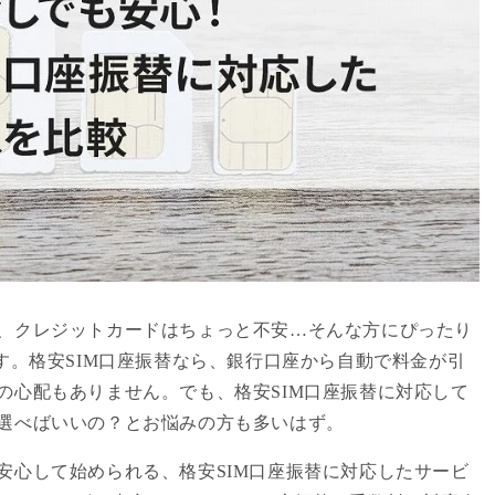
、クレジットカードはちょっと不安…そんな方にぴったり
す。格安SIM口座振替なら、銀行口座から自動で料金が引
の心配もありません。でも、格安SIM口座振替に対応して
選べばいいの？とお悩みの方も多いはず。
安心して始められる、格安SIM口座振替に対応したサービ