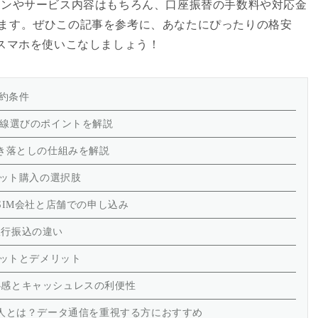
ランやサービス内容はもちろん、口座振替の手数料や対応金
ます。ぜひこの記事を参考に、あなたにぴったりの格安
くスマホを使いこなしましょう！
契約条件
回線選びのポイントを解説
引き落としの仕組みを解説
セット購入の選択肢
SIM会社と店舗での申し込み
銀行振込の違い
リットとデメリット
心感とキャッシュレスの利便性
る人とは？データ通信を重視する方におすすめ