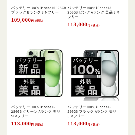
バッテリー100% iPhone16 128GB
バッテリー100% iPhone15
ブラック Bランク SIMフリー
256GB ピンク Aランク 美品 SIM
フリー
通
109,000
円 (税込)
通
113,000
円 (税込)
常
常
価
価
格
格
バッテリー100% iPhone15
バッテリー100% iPhone15
256GB グリーン Aランク 美品
256GB ブラック Aランク 美品
SIMフリー
SIMフリー
通
113,000
通
113,000
円 (税込)
円 (税込)
常
常