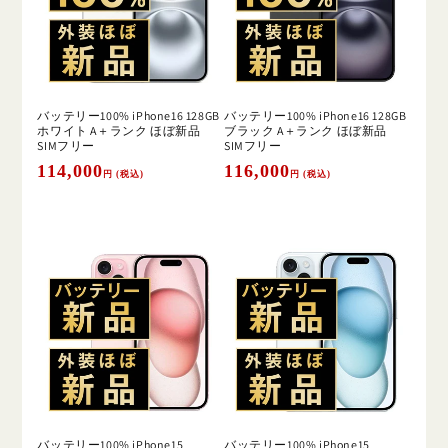
バッテリー100% iPhone16 128GB
バッテリー100% iPhone16 128GB
ホワイト A＋ランク ほぼ新品
ブラック A＋ランク ほぼ新品
SIMフリー
SIMフリー
通
114,000
通
116,000
円 (税込)
円 (税込)
常
常
価
価
格
格
バッテリー100% iPhone15
バッテリー100% iPhone15