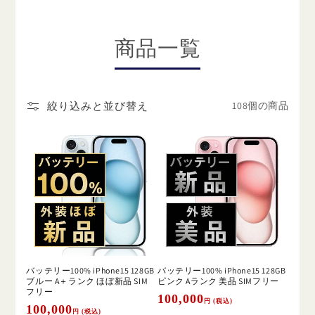
商品一覧
108個の商品
絞り込みと並び替え
バッテリー100% iPhone15 128GB
バッテリー100% iPhone15 128GB
ブルー A＋ランク ほぼ新品 SIM
ピンク Aランク 美品 SIMフリー
フリー
通
100,000
円 (税込)
通
100,000
円 (税込)
常