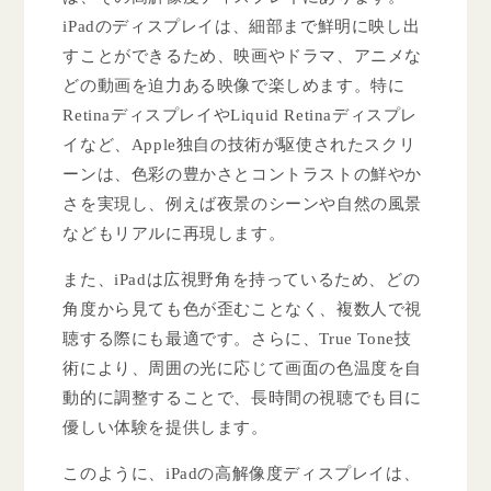
iPadのディスプレイは、細部まで鮮明に映し出
すことができるため、映画やドラマ、アニメな
どの動画を迫力ある映像で楽しめます。特に
RetinaディスプレイやLiquid Retinaディスプレ
イなど、Apple独自の技術が駆使されたスクリ
ーンは、色彩の豊かさとコントラストの鮮やか
さを実現し、例えば夜景のシーンや自然の風景
などもリアルに再現します。
また、iPadは広視野角を持っているため、どの
角度から見ても色が歪むことなく、複数人で視
聴する際にも最適です。さらに、True Tone技
術により、周囲の光に応じて画面の色温度を自
動的に調整することで、長時間の視聴でも目に
優しい体験を提供します。
このように、iPadの高解像度ディスプレイは、