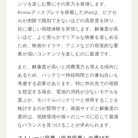
ンツを楽しむ際にその実力を発揮します。
Retinaディスプレイを搭載したiPadは、ピクセ
ルが肉眼で識別できないほどの高密度を誇り、
目に優しい視聴体験を実現します。解像度が高
いほど、より滑らかでリアルな映像を楽しめる
ため、映画やドラマ、アニメなどの視覚的な要
素が強いコンテンツを楽しむのに最適です。
また、解像度が高いと消費電力も増える傾向に
あるため、バッテリー持続時間との兼ね合いも
考慮する必要があります。特に外出先での視聴
を想定する場合、電池の消耗が少ないモデルを
選ぶか、モバイルバッテリーと併用することを
検討するのが賢明です。画面サイズと解像度の
選択は、視聴環境や個々のニーズに応じて最適
なバランスを見つけることが求められます。
ストレージ容量（保存容量）の選び方