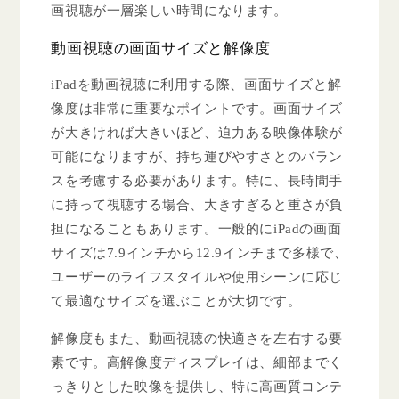
画視聴が一層楽しい時間になります。
動画視聴の画面サイズと解像度
iPadを動画視聴に利用する際、画面サイズと解
像度は非常に重要なポイントです。画面サイズ
が大きければ大きいほど、迫力ある映像体験が
可能になりますが、持ち運びやすさとのバラン
スを考慮する必要があります。特に、長時間手
に持って視聴する場合、大きすぎると重さが負
担になることもあります。一般的にiPadの画面
サイズは7.9インチから12.9インチまで多様で、
ユーザーのライフスタイルや使用シーンに応じ
て最適なサイズを選ぶことが大切です。
解像度もまた、動画視聴の快適さを左右する要
素です。高解像度ディスプレイは、細部までく
っきりとした映像を提供し、特に高画質コンテ