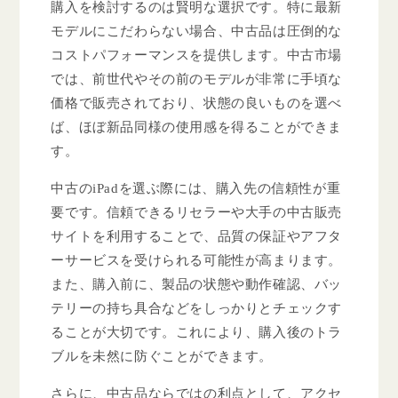
購入を検討するのは賢明な選択です。特に最新
モデルにこだわらない場合、中古品は圧倒的な
コストパフォーマンスを提供します。中古市場
では、前世代やその前のモデルが非常に手頃な
価格で販売されており、状態の良いものを選べ
ば、ほぼ新品同様の使用感を得ることができま
す。
中古のiPadを選ぶ際には、購入先の信頼性が重
要です。信頼できるリセラーや大手の中古販売
サイトを利用することで、品質の保証やアフタ
ーサービスを受けられる可能性が高まります。
また、購入前に、製品の状態や動作確認、バッ
テリーの持ち具合などをしっかりとチェックす
ることが大切です。これにより、購入後のトラ
ブルを未然に防ぐことができます。
さらに、中古品ならではの利点として、アクセ