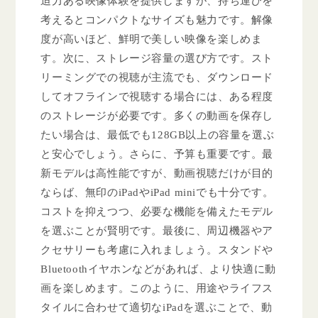
迫力ある映像体験を提供しますが、持ち運びを
考えるとコンパクトなサイズも魅力です。解像
度が高いほど、鮮明で美しい映像を楽しめま
す。次に、ストレージ容量の選び方です。スト
リーミングでの視聴が主流でも、ダウンロード
してオフラインで視聴する場合には、ある程度
のストレージが必要です。多くの動画を保存し
たい場合は、最低でも128GB以上の容量を選ぶ
と安心でしょう。さらに、予算も重要です。最
新モデルは高性能ですが、動画視聴だけが目的
ならば、無印のiPadやiPad miniでも十分です。
コストを抑えつつ、必要な機能を備えたモデル
を選ぶことが賢明です。最後に、周辺機器やア
クセサリーも考慮に入れましょう。スタンドや
Bluetoothイヤホンなどがあれば、より快適に動
画を楽しめます。このように、用途やライフス
タイルに合わせて適切なiPadを選ぶことで、動