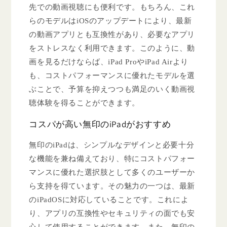
先での動画視聴にも便利です。もちろん、これ
らのモデルはiOSのアップデートにより、最新
の動画アプリとも互換性があり、必要なアプリ
をストレスなく利用できます。このように、動
画を見るだけならば、iPad ProやiPad Airより
も、コストパフォーマンスに優れたモデルを選
ぶことで、予算を抑えつつも満足のいく動画視
聴体験を得ることができます。
コスパが高い無印のiPadがおすすめ
無印のiPadは、シンプルなデザインと必要十分
な機能を兼ね備えており、特にコストパフォー
マンスに優れた選択肢として多くのユーザーか
ら支持を得ています。その魅力の一つは、最新
のiPadOSに対応していることです。これによ
り、アプリの互換性やセキュリティの面でも安
心して使用することができます。また、無印の