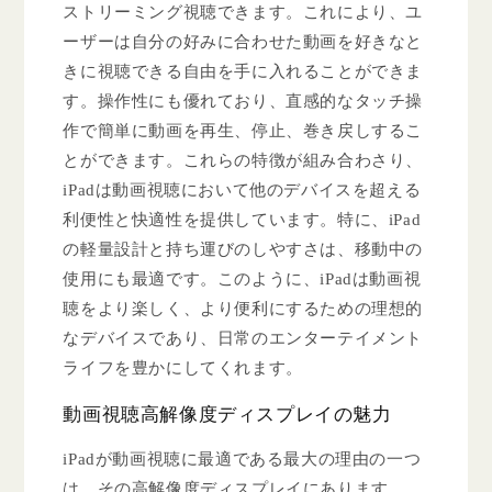
ストリーミング視聴できます。これにより、ユ
ーザーは自分の好みに合わせた動画を好きなと
きに視聴できる自由を手に入れることができま
す。操作性にも優れており、直感的なタッチ操
作で簡単に動画を再生、停止、巻き戻しするこ
とができます。これらの特徴が組み合わさり、
iPadは動画視聴において他のデバイスを超える
利便性と快適性を提供しています。特に、iPad
の軽量設計と持ち運びのしやすさは、移動中の
使用にも最適です。このように、iPadは動画視
聴をより楽しく、より便利にするための理想的
なデバイスであり、日常のエンターテイメント
ライフを豊かにしてくれます。
動画視聴高解像度ディスプレイの魅力
iPadが動画視聴に最適である最大の理由の一つ
は、その高解像度ディスプレイにあります。