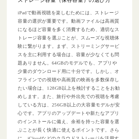
iPadで動画視聴を楽しむためには、ストレージ
容量の選択が重要です。動画ファイルは高画質
になるほど容量を多く消費するため、適切なス
トレージ容量を選ぶことが、スムーズな視聴体
験に繋がります。まず、ストリーミングサービ
スを主に利用する場合は、容量が少なくても問
題ありません。64GBのモデルでも、アプリや
少量のダウンロード用に十分です。しかし、オ
フラインでの視聴や高画質の映画を多数保存し
たい場合は、128GB以上を検討することをお勧
めします。また、旅行や外出先での視聴を考慮
している方は、256GB以上の大容量モデルが安
心です。アプリのアップデートや新たなアプリ
のインストールに備え、余裕を持った容量を選
ぶことが長く快適に使えるポイントです。さら
に、iCloudなどのクラウドストレージを活用す