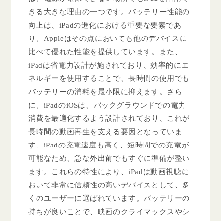
きる大きな理由の一つです。バッテリー性能の
向上は、iPadの進化における重要な要素であ
り、Appleはその点においても他のデバイスに
比べて優れた性能を提供しています。また、
iPadは省電力設計が施されており、効率的にエ
ネルギーを使用することで、長時間の使用でも
バッテリーの消耗を最小限に抑えます。さら
に、iPadのiOSは、バックグラウンドでの電力
消費を最適化するよう設計されており、これが
長時間の動画再生を支える要因となっていま
す。iPadの充電速度も高く、短時間での充電が
可能なため、急な外出前でもすぐに準備が整い
ます。これらの特性により、iPadは動画視聴に
おいて非常に信頼性の高いデバイスとして、多
くのユーザーに選ばれています。バッテリーの
持ちが良いことで、映画のクライマックスやシ