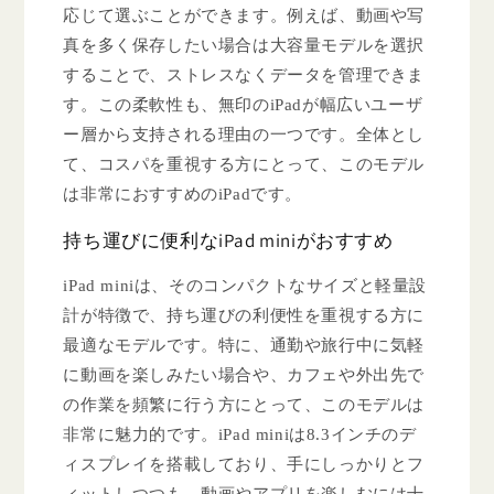
応じて選ぶことができます。例えば、動画や写
真を多く保存したい場合は大容量モデルを選択
することで、ストレスなくデータを管理できま
す。この柔軟性も、無印のiPadが幅広いユーザ
ー層から支持される理由の一つです。全体とし
て、コスパを重視する方にとって、このモデル
は非常におすすめのiPadです。
持ち運びに便利なiPad miniがおすすめ
iPad miniは、そのコンパクトなサイズと軽量設
計が特徴で、持ち運びの利便性を重視する方に
最適なモデルです。特に、通勤や旅行中に気軽
に動画を楽しみたい場合や、カフェや外出先で
の作業を頻繁に行う方にとって、このモデルは
非常に魅力的です。iPad miniは8.3インチのデ
ィスプレイを搭載しており、手にしっかりとフ
ィットしつつも、動画やアプリを楽しむには十