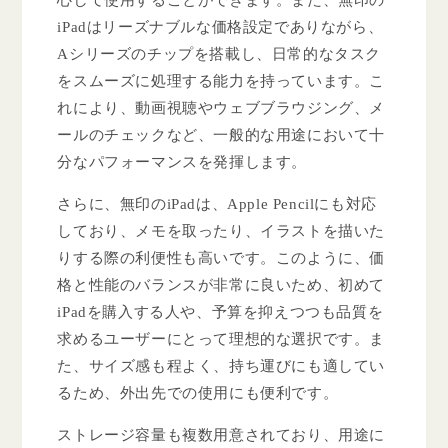
iPadはリーズナブルな価格設定でありながら、
Aシリーズのチップを搭載し、日常的なタスク
をスムーズに処理する能力を持っています。こ
れにより、動画視聴やウェブブラウジング、メ
ールのチェックなど、一般的な用途において十
分なパフォーマンスを発揮します。
さらに、無印のiPadは、Apple Pencilにも対応
しており、メモを取ったり、イラストを描いた
りする際の利便性も高いです。このように、価
格と性能のバランスが非常に良いため、初めて
iPadを購入する人や、予算を抑えつつも品質を
求めるユーザーにとって理想的な選択です。ま
た、サイズ感も程よく、持ち運びにも適してい
るため、外出先での使用にも便利です。
ストレージ容量も複数用意されており、用途に