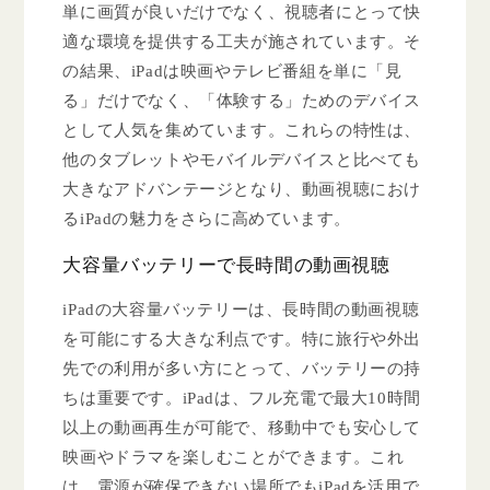
単に画質が良いだけでなく、視聴者にとって快
適な環境を提供する工夫が施されています。そ
の結果、iPadは映画やテレビ番組を単に「見
る」だけでなく、「体験する」ためのデバイス
として人気を集めています。これらの特性は、
他のタブレットやモバイルデバイスと比べても
大きなアドバンテージとなり、動画視聴におけ
るiPadの魅力をさらに高めています。
大容量バッテリーで長時間の動画視聴
iPadの大容量バッテリーは、長時間の動画視聴
を可能にする大きな利点です。特に旅行や外出
先での利用が多い方にとって、バッテリーの持
ちは重要です。iPadは、フル充電で最大10時間
以上の動画再生が可能で、移動中でも安心して
映画やドラマを楽しむことができます。これ
は、電源が確保できない場所でもiPadを活用で