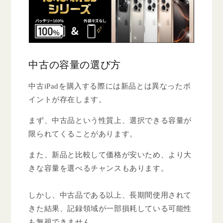
中古の容量の選び方
中古iPadを購入する際には新品とは異なったポ
イントが存在します。
まず、中古品という性質上、選択できる容量が
限られてくることがあります。
また、新品と比較して価格が安いため、より大
きな容量を選べるチャンスもあります。
しかし、中古品である以上、長期間使用されて
きた結果、記録領域が一部損耗している可能性
も無視できません。