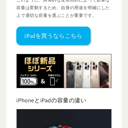
このように、具体的な使用目的によって必要な
容量は変動するため、自身の用途を明確にした
上で適切な容量を選ぶことが重要です。
iPadを買うならこちら
iPhoneとiPadの容量の違い