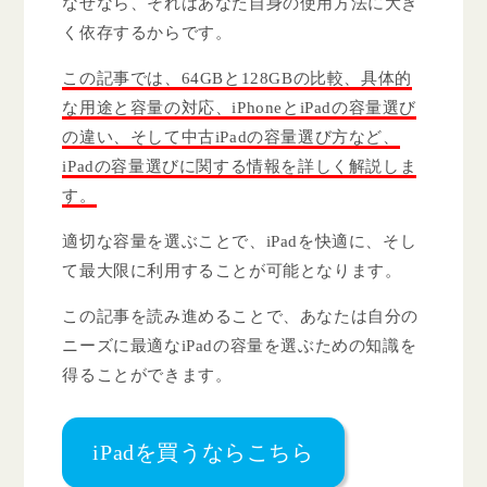
なぜなら、
それはあなた自身の使用方法に大き
く依存するからです。
この記事では、64GBと128GBの比較、具体的
な用途と容量の対応、iPhoneとiPadの容量選び
の違い、そして中古iPadの容量選び方など、
iPadの容量選びに関する情報を詳しく解説しま
す。
適切な容量を選ぶことで、iPadを快適に、そし
て最大限に利用することが可能となります。
この記事を読み進めることで、あなたは自分の
ニーズに最適なiPadの容量を選ぶための知識を
得ることができます。
iPadを買うならこちら