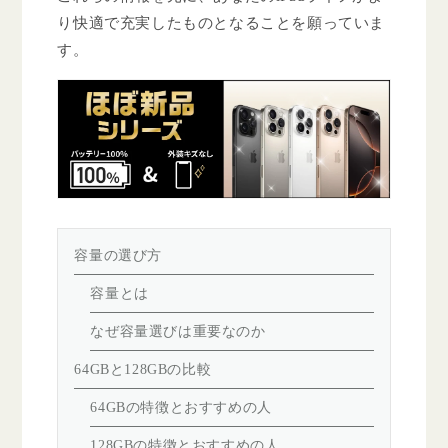
り快適で充実したものとなることを願っていま
す。
容量の選び方
容量とは
なぜ容量選びは重要なのか
64GBと128GBの比較
64GBの特徴とおすすめの人
128GBの特徴とおすすめの人