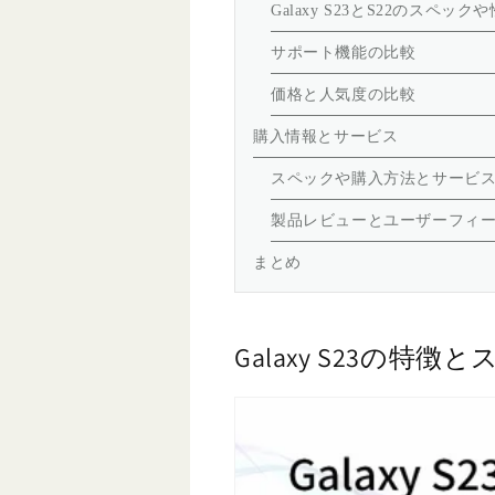
Galaxy S23とS22のスペッ
サポート機能の比較
価格と人気度の比較
購入情報とサービス
スペックや購入方法とサービ
製品レビューとユーザーフィ
まとめ
Galaxy S23の特徴