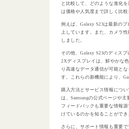
と比較して、どのような進化を
は価格や人気度まで詳しく比較
例えば、Galaxy S23は最
上しています。また、カメラ性
しました。
その他、Galaxy S23のディス
2Xディスプレイは、鮮やかな
り高速なデータ通信が可能とな
す。これらの新機能により、Gal
購入方法とサービス情報についても
は、Samsungの公式ページ
フィードバックも重要な情報源です
けているのかを知ることができ
さらに、サポート情報も重要です。