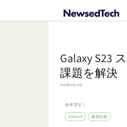
コンテ
ンツに
進む
Galaxy S
課題を解決
2025年1月14日
カテゴリ：
Android
徹底比較