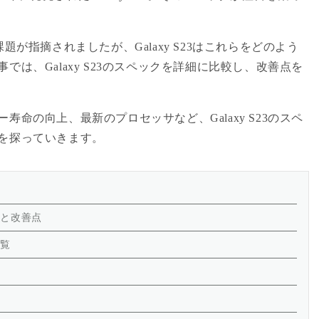
題が指摘されましたが、Galaxy S23はこれらをどのよう
は、Galaxy S23のスペックを詳細に比較し、改善点を
命の向上、最新のプロセッサなど、Galaxy S23のスペ
を探っていきます。
ックと改善点
一覧