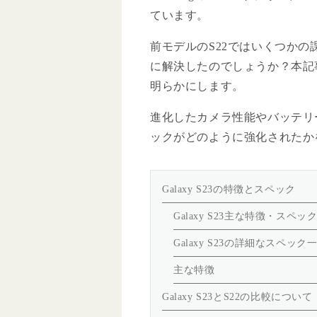
ています。
前モデルのS22ではいくつかの課
に解決したのでしょうか？本記事で
明らかにします。
進化したカメラ性能やバッテリー寿
ックがどのように強化されたか
Galaxy S23の特徴とスペック
Galaxy S23主な特徴・スペ
Galaxy S23の詳細なスペック
主な特徴
Galaxy S23とS22の比較について