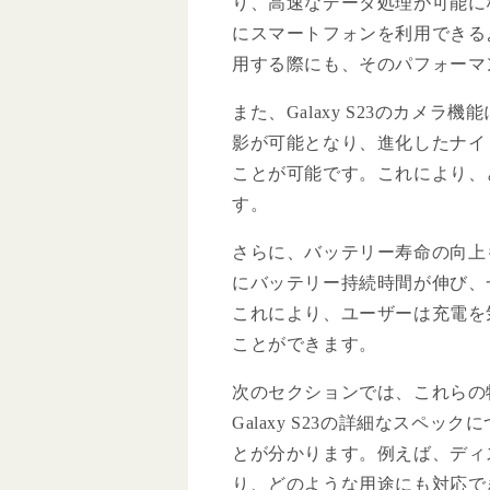
り、高速なデータ処理が可能に
にスマートフォンを利用できる
用する際にも、そのパフォーマ
また、Galaxy S23のカメ
影が可能となり、進化したナイ
ことが可能です。これにより、
す。
さらに、バッテリー寿命の向上もG
にバッテリー持続時間が伸び、
これにより、ユーザーは充電を
ことができます。
次のセクションでは、これらの
Galaxy S23の詳細なスペ
とが分かります。例えば、ディ
り、どのような用途にも対応で