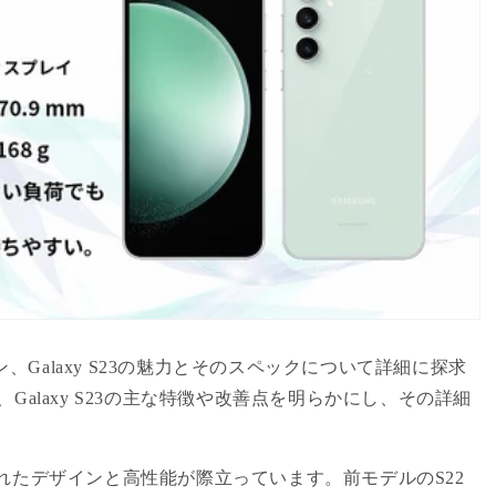
ン、Galaxy S23の魅力とそのスペックについて詳細に探求
alaxy S23の主な特徴や改善点を明らかにし、その詳細
洗練されたデザインと高性能が際立っています。前モデルのS22