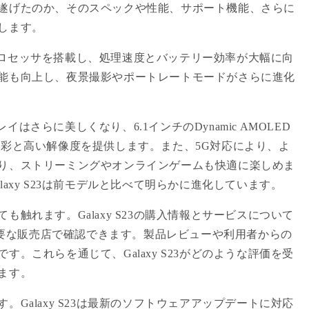
遂げたのか、そのスペックや性能、サポート機能、さらに
します。
新のプロセッサを搭載し、処理速度とバッテリー効率が大幅に向
能も向上し、夜景撮影やポートレートモードがさらに進化
プレイはさらに美しくなり、6.1インチのDynamic AMOLED
色彩と高い解像度を提供します。また、5G対応により、よ
り、ストリーミングやオンラインゲームも快適に楽しめま
axy S23は前モデルと比べて明らかに進化しています。
触れます。Galaxy S23の購入情報とサービスについて
や主要な販売店で確認できます。製品レビューや利用者からの
。これらを通じて、Galaxy S23がどのような評価を受
ます。
Galaxy S23は最新のソフトウェアアップデートに対応