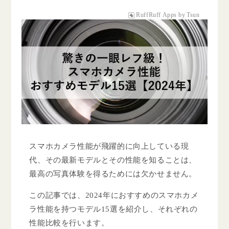
RuffRuff Apps
by
Tsun
スマホカメラ性能が飛躍的に向上している現
代、その最新モデルとその性能を知ることは、
最高の写真体験を得るためには欠かせません。
この記事では、2024年におすすめのスマホカメ
ラ性能を持つモデル15選を紹介し、それぞれの
性能比較を行います。