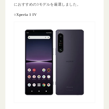
におすすめの3モデルを厳選しました。
○Xperia 1 IV