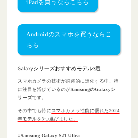
iPadを買うならこちら
Androidのスマホを買うならこ
ちら
Galaxyシリーズおすすめモデル3選
スマホカメラの技術が飛躍的に進化する中、特
に注目を浴びているのが
SamsungのGalaxyシ
リーズ
です。
その中でも特に
スマホカメラ性能に優れた2024
年モデルを3つ選びました。
○Samsung Galaxy S21 Ultra