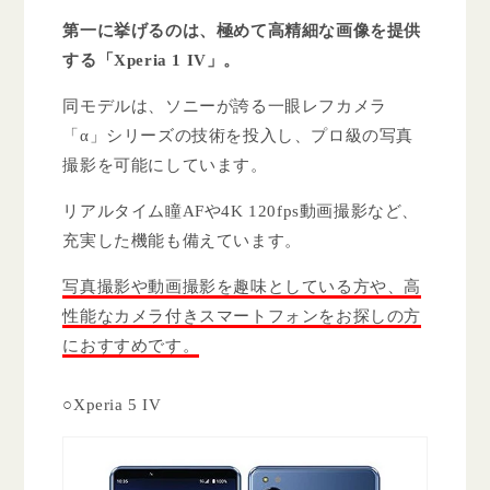
第一に挙げるのは、極めて高精細な画像を提供
する「Xperia 1 IV」。
同モデルは、ソニーが誇る一眼レフカメラ
「α」シリーズの技術を投入し、プロ級の写真
撮影を可能にしています。
リアルタイム瞳AFや4K 120fps動画撮影など、
充実した機能も備えています。
写真撮影や動画撮影を趣味としている方や、高
性能なカメラ付きスマートフォンをお探しの方
におすすめです。
○Xperia 5 IV