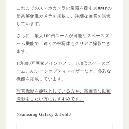
これまでのスマホカメラの常識を覆す
108MP
の
超高解像度カメラを搭載し、詳細な画質を実現
しています。
さらに、最大100倍ズームが可能なスペースズ
ーム機能で、遠くの被写体もクリアに撮影でき
ます。
1億800万画素メインカメラ、100倍スペースズ
ーム、AIシーンオプティマイザーなど、多彩な
機能を搭載しています。
写真撮影を趣味としている方や、高画質な動画
撮影をしたい方におすすめです。
○Samsung Galaxy Z Fold3