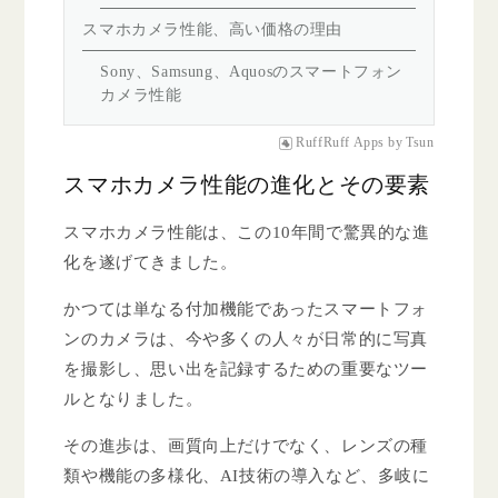
スマホカメラ性能、高い価格の理由
Sony、Samsung、Aquosのスマートフォン
カメラ性能
RuffRuff Apps
by
Tsun
スマホカメラ性能の進化とその要素
スマホカメラ性能は、この10年間で驚異的な進
化を遂げてきました。
かつては単なる付加機能であったスマートフォ
ンのカメラは、今や多くの人々が日常的に写真
を撮影し、思い出を記録するための重要なツー
ルとなりました。
その進歩は、画質向上だけでなく、レンズの種
類や機能の多様化、AI技術の導入など、多岐に