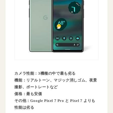
カメラ性能：3機種の中で最も劣る
機能：リアルトーン、マジック消しゴム、夜景
撮影、ポートレートなど
価格：最も安価
その他：Google Pixel 7 Pro と Pixel 7 よりも
性能は劣る